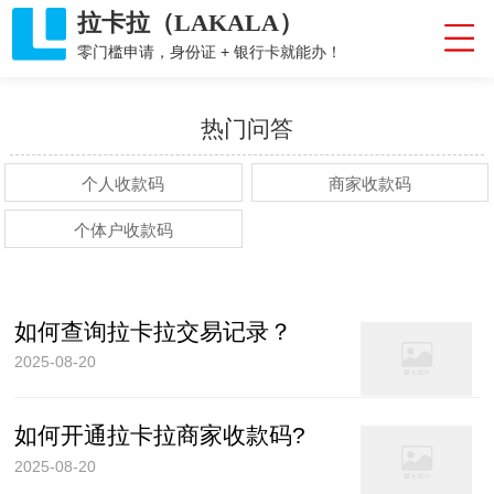
拉卡拉（LAKALA）
零门槛申请，身份证 + 银行卡就能办！
热门问答
个人收款码
商家收款码
个体户收款码
如何查询拉卡拉交易记录？
2025-08-20
如何开通拉卡拉商家收款码?
2025-08-20